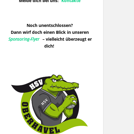
Melde dich bei uns:
Kontakte
Noch unentschlossen?
Dann wirf doch einen Blick in unseren
Sponsoring-Flyer
– vielleicht überzeugt er
dich!