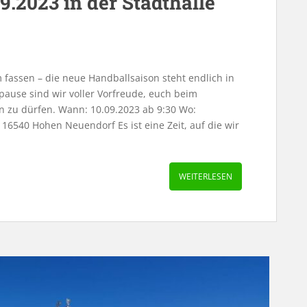
9.2023 in der Stadthalle
fassen – die neue Handballsaison steht endlich in
ause sind wir voller Vorfreude, euch beim
n zu dürfen. Wann: 10.09.2023 ab 9:30 Wo:
6540 Hohen Neuendorf Es ist eine Zeit, auf die wir
WEITERLESEN