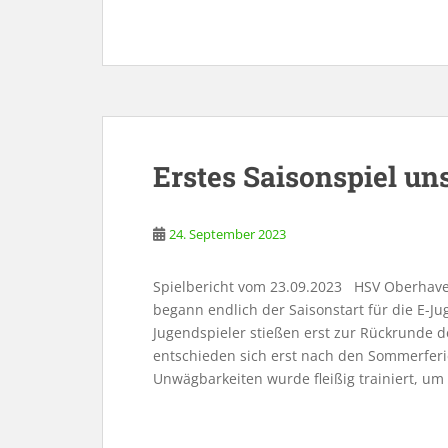
Erstes Saisonspiel un
24. September 2023
Spielbericht vom 23.09.2023 HSV Oberhavel
begann endlich der Saisonstart für die E-Ju
Jugendspieler stießen erst zur Rückrunde d
entschieden sich erst nach den Sommerferie
Unwägbarkeiten wurde fleißig trainiert, um 