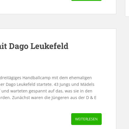
it Dago Leukefeld
r dreitägiges Handballcamp mit dem ehemaligen
er Dago Leukefeld startete. 43 Jungs und Mädels
f und warteten gespannt auf das, was sie in den
rden. Zunächst waren die Jüngeren aus der D & E
WEITERLESEN