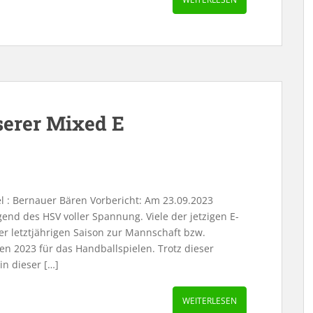
serer Mixed E
 : Bernauer Bären Vorbericht: Am 23.09.2023
gend des HSV voller Spannung. Viele der jetzigen E-
er letztjährigen Saison zur Mannschaft bzw.
n 2023 für das Handballspielen. Trotz dieser
in dieser […]
WEITERLESEN