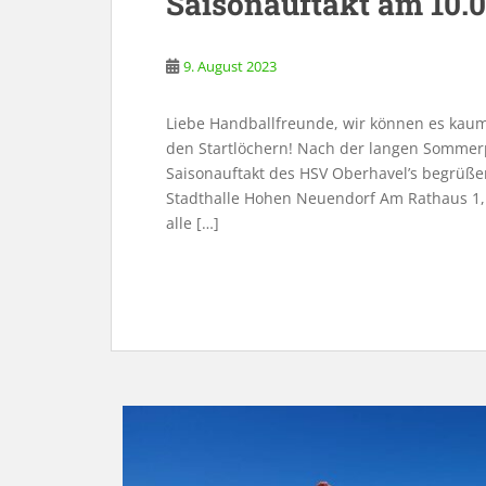
Saisonauftakt am 10.0
9. August 2023
Liebe Handballfreunde, wir können es kaum 
den Startlöchern! Nach der langen Sommerp
Saisonauftakt des HSV Oberhavel’s begrüße
Stadthalle Hohen Neuendorf Am Rathaus 1, 1
alle […]