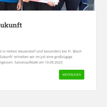
Zukunft
t in Hohen Neuendorf und besonders bei Fr. Bloch
ukunft“ erhielten wir im Juli eine großzügige
ergessen: Saisonaufktakt am 10.09.2023:
WEITERLESEN