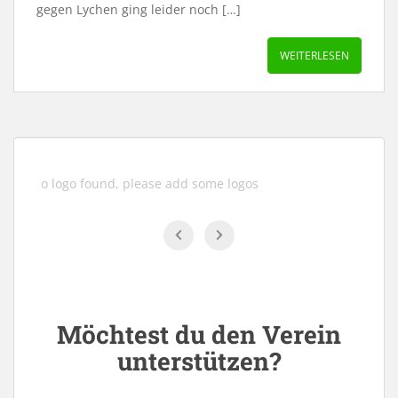
gegen Lychen ging leider noch […]
WEITERLESEN
No logo found, please add some logos
Möchtest du den Verein
unterstützen?