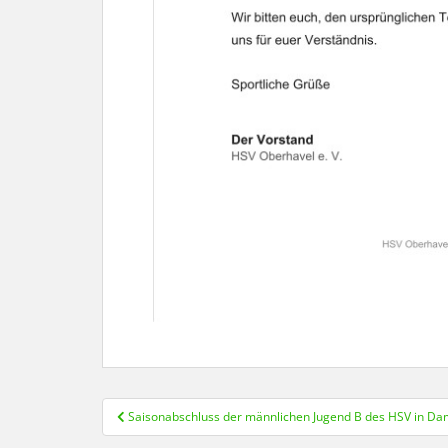
Beitragsnavigation
Saisonabschluss der männlichen Jugend B des HSV in D