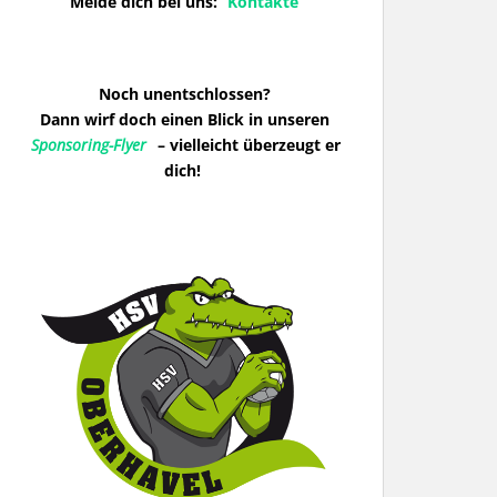
Melde dich bei uns:
Kontakte
Noch unentschlossen?
Dann wirf doch einen Blick in unseren
Sponsoring-Flyer
– vielleicht überzeugt er
dich!