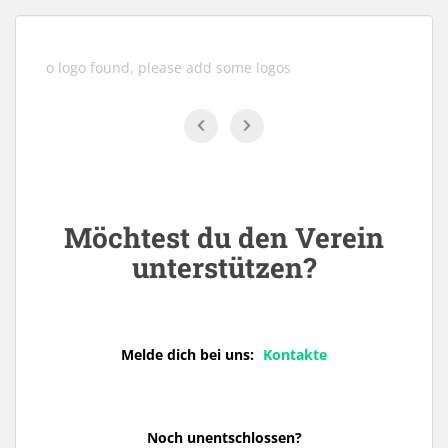
No logo found, please add some logos
Möchtest du den Verein
unterstützen?
Melde dich bei uns:
Kontakte
Noch unentschlossen?