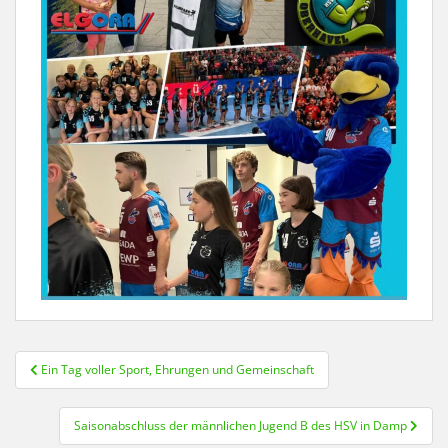
Beitragsnavigation
Ein Tag voller Sport, Ehrungen und Gemeinschaft
Saisonabschluss der männlichen Jugend B des HSV in Damp