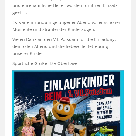
und ehrenamtliche Helfer wurden für ihren Einsatz
geehrt.
Es war ein rundum gelungener Abend voller schöner
Momente und strahlender Kinderaugen.
Vielen Dank an den VfL Potsdam für die Einladung,
den tollen Abend und die liebevolle Betreuung
unserer Kinder.
Sportliche Grüße HSV Oberhavel