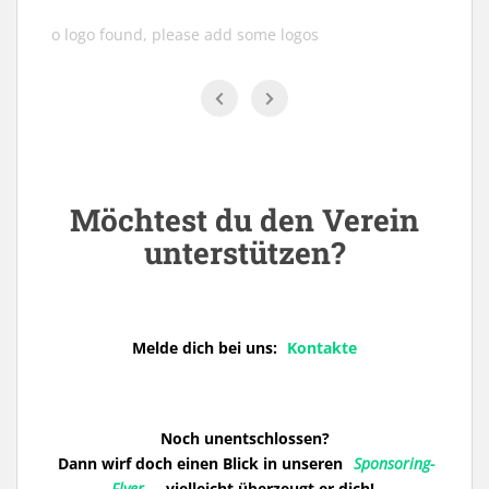
No logo found, please add some logos
Möchtest du den Verein
unterstützen?
Melde dich bei uns:
Kontakte
Noch unentschlossen?
Dann wirf doch einen Blick in unseren
Sponsoring-
Flyer
– vielleicht überzeugt er dich!